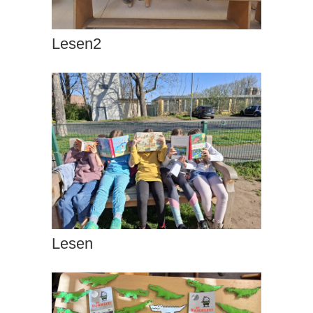
Lesen2
Lesen