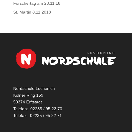
Forschertag am 23.11.18
St. Martin 8.11.2018
Nordschule Lechenich
Kölner Ring 159
50374 Erftstadt
Telefon: 02235 / 95 22 70
Telefax: 02235 / 95 22 71